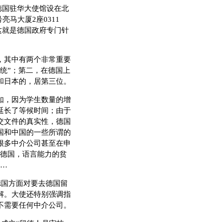
德国驻华大使馆设在北
马大厦2座0311
请。这就是德国政府专门针
，其中有两个非常重要
统”；第二，在德国上
和日本的，居第三位。
如，因为学生数量的增
延长了等候时间；由于
交文件的真实性，德国
国和中国的一些所谓的
很多中介公司甚至在申
在德国，语言能力的贫
……
国方面对要去德国留
解。大使还特别强调指
不需要任何中介公司。