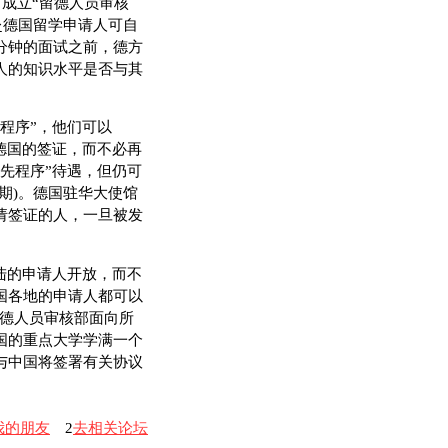
成立“留德人员审核
国赴德国留学申请人可自
0分钟的面试之前，德方
人的知识水平是否与其
程序”，他们可以
德国的签证，而不必再
先程序”待遇，但仍可
期)。德国驻华大使馆
请签证的人，一旦被发
陆的申请人开放，而不
国各地的申请人都可以
留德人员审核部面向所
国的重点大学学满一个
与中国将签署有关协议
我的朋友
2
去相关论坛