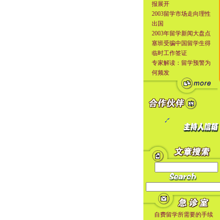
报展开
2003留学市场走向理性
出国
2003年留学新闻大盘点
塞班受骗中国留学生得
临时工作签证
专家解读：留学预警为
何频发
自费留学所需要的手续