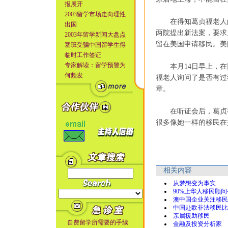
报展开
2003留学市场走向理性
在得知葛贞福老人的
出国
两院提出新法案，要求
2003年留学新闻大盘点
留在美国申请移民。美
塞班受骗中国留学生得
临时工作签证
专家解读：留学预警为
本月14日早上，在
何频发
福老人询问了是否有过
章。
在听证会后，葛贞福
很多像她一样的移民在
相关内容
从梦想变为事实
90%上华人移民顾
澳中国企业关注移民
中国赴欧非法移民比
亲属援助移民
自费留学所需要的手续
金融及投资分析家