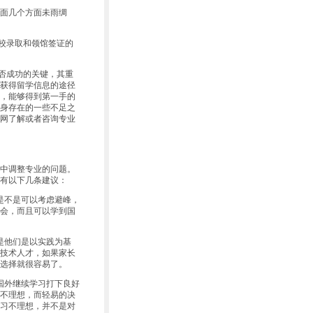
面几个方面未雨绸
校录取和领馆签证的
否成功的关键，其重
获得留学信息的途径
，能够得到第一手的
身存在的一些不足之
网了解或者咨询专业
中调整专业的问题。
有以下几条建议：
是不是可以考虑避峰，
会，而且可以学到国
是他们是以实践为基
技术人才，如果家长
选择就很容易了。
国外继续学习打下良好
不理想，而轻易的决
习不理想，并不是对