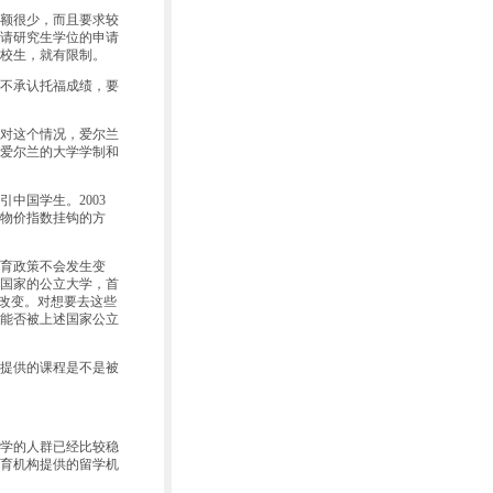
额很少，而且要求较
申请研究生学位的申请
校生，就有限制。
不承认托福成绩，要
对这个情况，爱尔兰
爱尔兰的大学学制和
国学生。2003
物价指数挂钩的方
育政策不会发生变
国家的公立大学，首
的改变。对想要去这些
能否被上述国家公立
提供的课程是不是被
学的人群已经比较稳
育机构提供的留学机