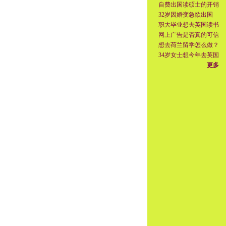
自费出国读硕士的开销
32岁因婚变急欲出国
职大毕业想去英国读书
网上广告是否真的可信
想去荷兰留学怎么做？
34岁女士想今年去英国
更多