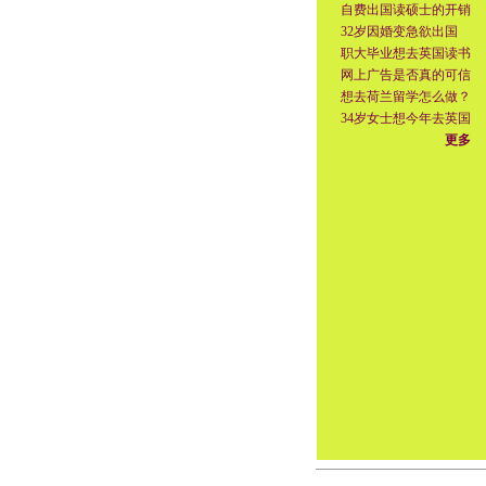
自费出国读硕士的开销
32岁因婚变急欲出国
职大毕业想去英国读书
网上广告是否真的可信
想去荷兰留学怎么做？
34岁女士想今年去英国
更多