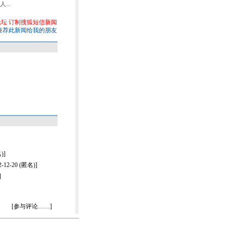
..
论坛
订制搜狐短信新闻
推荐此新闻给我的朋友
)]
-20 (匿名)]
]
[参与评论……]