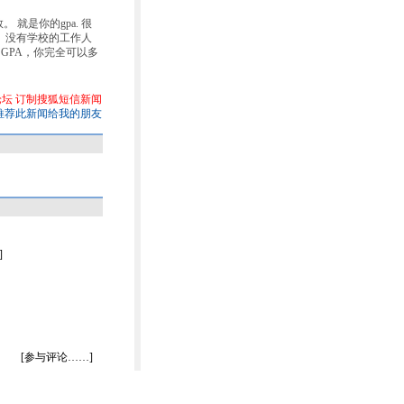
就是你的gpa. 很
。没有学校的工作人
GPA，你完全可以多
论坛
订制搜狐短信新闻
推荐此新闻给我的朋友
]
[参与评论……]