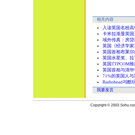
相关内容
入读英国名校高
卡米拉渐显英国
域外传真：房贷
英国《经济学家
英国首相布莱尔
英国水星奖、拉
英国TTPCOM推
英国首相与清华
71%的英国人
Radiohead
我要发言
Copyright © 2003 Sohu.com I