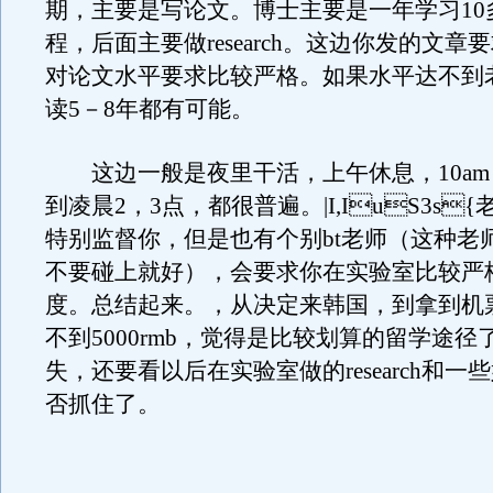
期，主要是写论文。博士主要是一年学习10
程，后面主要做research。这边你发的文
对论文水平要求比较严格。如果水平达不到
读5－8年都有可能。
这边一般是夜里干活，上午休息，10am－
到凌晨2，3点，都很普遍。|I,IuS3s
特别监督你，但是也有个别bt老师（这种老
不要碰上就好），会要求你在实验室比较严
度。总结起来。，从决定来韩国，到拿到机
不到5000rmb，觉得是比较划算的留学途径
失，还要看以后在实验室做的research和
否抓住了。