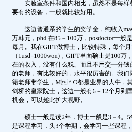
实验室条件和国内相比，虽然不是每样
要有的设备，一般就比较好用。
这边普通系的学生的奖学金，纯收入maste
万韩元，phd 在85－100万，posdoctor一般是
每月。我在GIFT做博士，比较特殊，每个月1
（1usd=1000won)，GIFT里面硕士是10
在的收入，没有什么税。而且不用交一分钱
的老师，有比较好的，水平很厉害的。我们
籍老师带学生，M.^ O都是业界的大牛，
剑桥的皇家院士，这边一般有6－12个月到
机会，可以趁此扩大视野。
硕士一般是读2年，博士一般是3－4。5
是课程学习，头3个学期，会学习一些课程