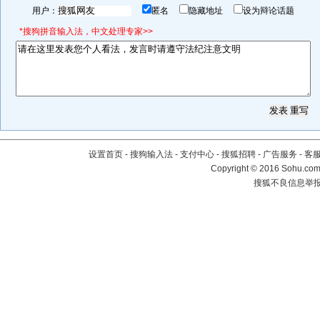
用户：
匿名
隐藏地址
设为辩论话题
*搜狗拼音输入法，中文处理专家>>
设置首页
-
搜狗输入法
-
支付中心
-
搜狐招聘
-
广告服务
-
客
Copyright
©
2016 Sohu.com 
搜狐不良信息举