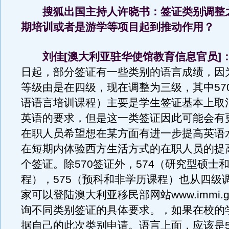
搜狐出国主持人许晓书：签证类别调整
期培训或者是游学等项目起到推动作用？
刘佳[澳大利亚驻华使馆教育信息官员]
日起，部分签证有一些类别的语言成绩，因
等级由是在四级，现在调整为三级，其中57
语语言培训课程）主要是学生签证基本上取
英语的要求，但是这一类签证因此可能会有
在职人员希望想在某方面有进一步提高英语
在短期内体验西方生活方式的在职人员的提
个签证。除570签证外，574（研究型硕士
程），575（预科和非学历课程）也从四级
家可以登陆澳大利亚移民部网站www.immi.go
询不同类别签证的具体要求。，如果在校的
据自己的此次类别申请。语言上面，应该是5