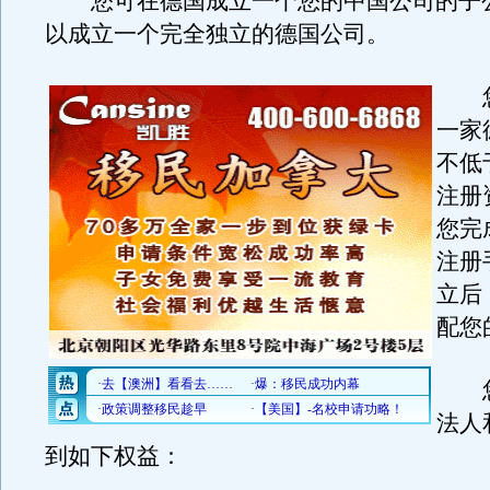
您可在德国成立一个您的中国公司的子
以成立一个完全独立的德国公司。
您
一家
不低
注册
您完
注册
立后
配您
您
法人
到如下权益：