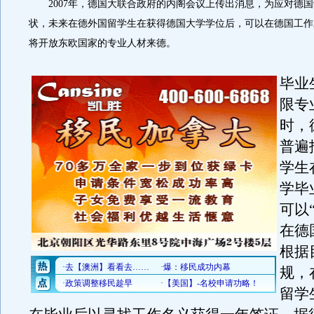
2007年，德国大联合政府的内阁会议上传出消息，为应对德国
状，未来在德外国留学生在获得德国大学学位后，可以在德国工作
将开放东欧国家的专业人材来德。
毕业
限专
时，
普遍
学生
学毕
可以
在德
根据
规，
留学