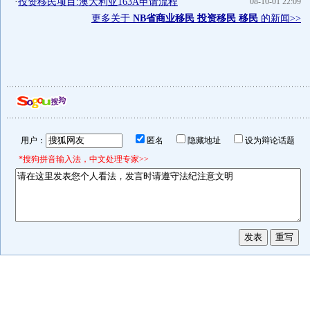
·
投资移民项目:澳大利亚163A申请流程
08-10-01 22:09
更多关于
NB省商业移民 投资移民 移民
的新闻>>
用户：
匿名
隐藏地址
设为辩论话题
*搜狗拼音输入法，中文处理专家>>