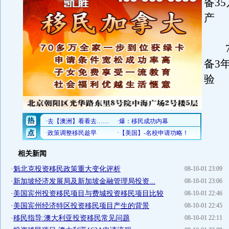
备3
产
7
备3
验
相关新闻
·
魁北克投资移民政策重大变化评析
08-10-01 23:09
·
新加坡经济发展局及新加坡金融管理局投资...
08-10-01 23:06
·
美国宾州投资移民项目与费城投资移民项目比较
08-10-01 22:46
·
美国宾州经济特区投资移民项目产生的背景
08-10-01 22:45
·
移民指导:澳大利亚投资移民常见问题
08-10-01 22:11