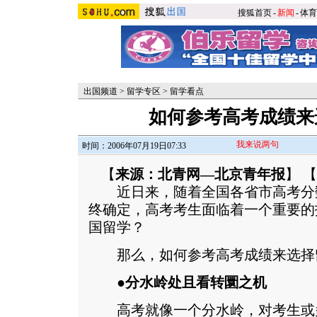
搜狐首页
-
新闻
-
体育
出国频道
>
留学专区
>
留学看点
如何参考高考成绩来
我来说两句
时间：2006年07月19日07:33
【
来源：北青网—北京青年报
】 【
近日来，随着全国各省市高考分
终确定，高考考生面临着一个重要的
国留学？
那么，如何参考高考成绩来选择
●分水岭处且看转圜之机
高考就像一个分水岭，对考生或