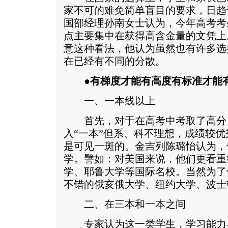
家不可的难免简单盲目的要求，日趋
国部经理孙南女士认为，今年高考考
点主要集中在获得高含金量的文凭上
意这种看法，他认为虽然也有许多选
在已经有不同的分散。
●有梯度才能有高度有标准才能
一、一本线以上
首先，对于在高考中考取了高分，
入“一本”但系、科不理想，成绩较
是可见一斑的。金吉列陈璐怡认为，
学。譬如：对美国来说，他们更看重
学、耶鲁大学等国际名校。当然为了
不错的俄亥俄大学、纽约大学、波士
二、在三本和一本之间
专家认为这一类学生，学习能力