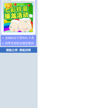
迷糊娃娃可爱粉红卡通
四季美眉给你最想要的
搜狐分类
·
搜狐招商