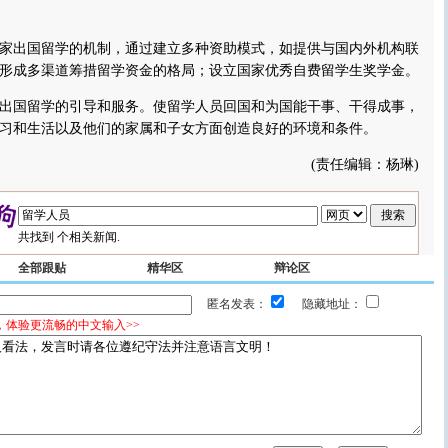
出国留学的机制，通过建立多种资助模式，如提供与国内外机构联
形成多渠道筹措留学资金的格局；设立国家优秀自费留学生奖学金。
国留学的引导和服务。使留学人员回国和为国能干事、干得成事，
习和生活以及他们的家属和子女方面创造良好的环境和条件。
(责任编辑：杨琳)
共找到
个相关新闻.
全部跟贴
精华区
辩论区
匿名发表：
隐藏地址：
，体验更流畅的中文输入>>