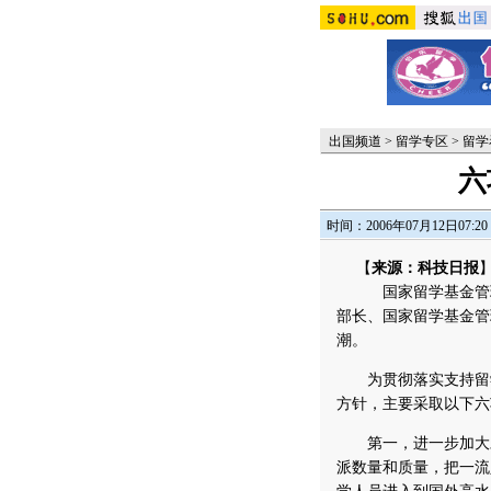
出国频道
>
留学专区
>
留学
六
时间：2006年07月12日07:20
【
来源：科技日报
国家留学基金管理委
部长、国家留学基金管
潮。
为贯彻落实支持留学
方针，主要采取以下六
第一，进一步加大对
派数量和质量，把一流