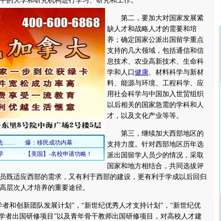
平的大学和研究机构进行学习、研究和工作。
第二，要加大对国家发展紧
缺人才和战略人才的需要和培
养；确定国家公派出国留学重点
支持的几大领域，包括通信和信
息技术、农业高新技术、生命科
学和人口
健康
、材料科学与新材
料、能源与环境、工程科学、应
用社会科学与中国加入世贸组织
以后相关的国家急需的学科和人
才，以及文化产业等等。
第三，继续加大西部地区的
支持力度。针对西部地区历年选
派出国留学人员少的情况，采取
国家和地方相结合，共同选拔评
员既适应西部的需求，又有利于西部的建设，更有利于学成以后回归
高层次人才培养的重要途径。
和创新团队发展计划”，“新世纪优秀人才支持计划”，“新世纪优
入学者出国研修项目”以及青年骨干教师出国研修项目，对高校人才建