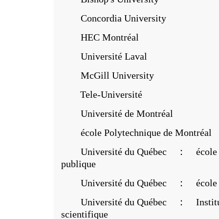
Concordia University
HEC Montréal
Université Laval
McGill University
Tele-Université
Université de Montréal
école Polytechnique de Montréal
Université du Québec ： école nati
publique
Université du Québec ： école de 
Université du Québec ： Institut n
scientifique