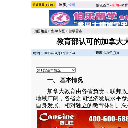
搜狐首页
-
新闻
-
体育
出国频道
>
留学专区
>
留学看点
教育部认可的加拿大
我来说两句(
(8)
)
时间：2006年04月17日07:24
一、 基本情况
加拿大教育由各省负责，联邦政
地域广阔，各省之间经济发展水平参
自身发展、相对独立的教育体制。
总