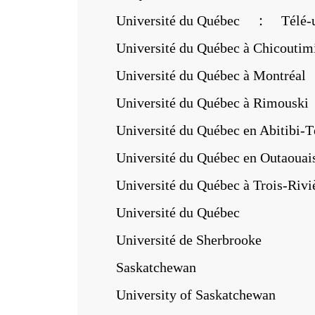
Université du Québec ： Télé-un
Université du Québec à Chicoutim
Université du Québec à Montréal
Université du Québec à Rimouski
Université du Québec en Abitibi-T
Université du Québec en Outaouai
Université du Québec à Trois-Rivi
Université du Québec
Université de Sherbrooke
Saskatchewan
University of Saskatchewan