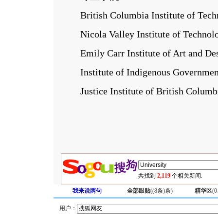
British Columbia Institute of Tech
Nicola Valley Institute of Technol
Emily Carr Institute of Art and De
Institute of Indigenous Governmen
Justice Institute of British Columb
共找到
2,119
个相关新闻.
我来说两句
全部跟贴
(
(8条)
条)
精华区
(
0
用户：