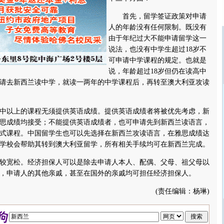
首先，留学签证政策对申请
人的年龄没有任何限制。既没有
由于年纪过大不能申请留学这一
说法，也没有中学生超过18岁不
可申请中学课程的规定。也就是
说，年龄超过18岁但仍在读高中
请去新西兰读中学，就读一两年的中学课程后，再转至澳大利亚攻读
以上的课程无须提供英语成绩。提供英语成绩者将被优先考虑，新
思成绩均接受；不能提供英语成绩者，也可申请先到新西兰读语言，
式课程。中国留学生也可以先选择在新西兰攻读语言，在雅思成绩达
学校会帮助其转到澳大利亚留学，所有相关手续均可在新西兰完成。
宽松。经济担保人可以是除去申请人本人、配偶、父母、祖父母以
，申请人的其他亲戚，甚至在国外的亲戚均可担任经济担保人。
(责任编辑：杨琳)