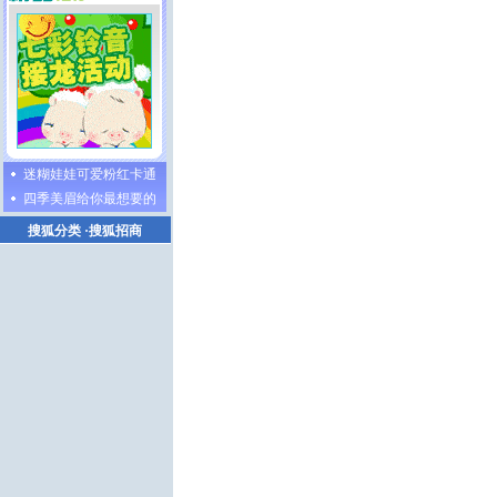
迷糊娃娃可爱粉红卡通
四季美眉给你最想要的
搜狐分类
·
搜狐招商