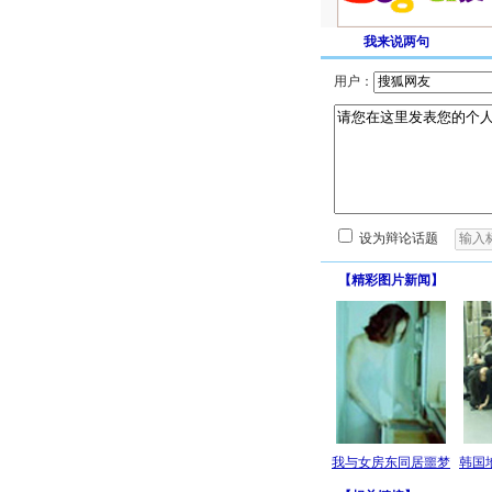
我来说两句
用户：
设为辩论话题
【
精彩图片新闻
】
我与女房东同居噩梦
韩国