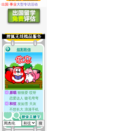
·
出国·事业
大型专访活动