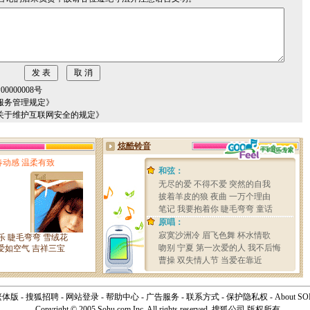
000008号
服务管理规定》
关于维护互联网安全的规定》
繁体版
-
搜狐招聘
-
网站登录
-
帮助中心
-
广告服务
-
联系方式
-
保护隐私权
-
About S
Copyright © 2005 Sohu.com Inc. All rights reserved. 搜狐公司
版权所有