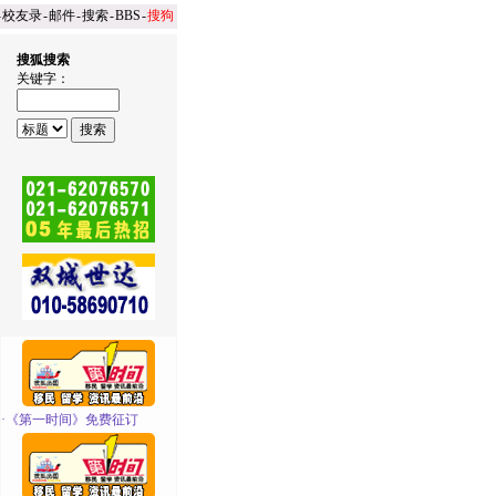
-
校友录
-
邮件
-
搜索
-
BBS
-
搜狗
搜狐搜索
关键字：
·
《第一时间》免费征订