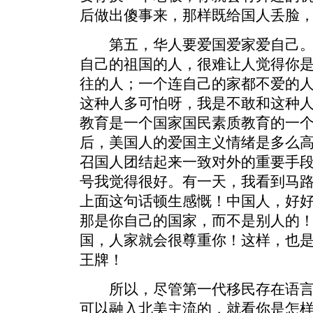
后做出傻事来，那样既给国人丢脸
第五，华人要爱国爱家爱自己。
自己的祖国的人，很难让人觉得你
往的人；一个连自己的家都不爱的
这种人多可怕呀，我是不敢和这种
教育是一个国家国民素质教育的一个永
后，美国人的爱国主义情绪是多么
召国人团结起来一致对外的重要手段！“Uni
号我觉得很好。有一天，我看到马
上面这句话顿生感慨！中国人，好
那是你自己的国家，而不是别人的
国，人家就会很尊重你！这样，也
王牌！
所以，尽管第一代移民存在语言
可以融入北美主流的，就看你是怎