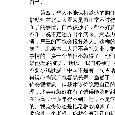
自己。
第四，华人不能保持豁达的胸怀
炒鱿鱼在北美人看来是再正常不过
面子的事情。自己被抄了，都不好
不乐，说不定还弄出个病来。意志
溃，严重的可能会报复杀人。这样
次了。北美本土人是不会把失业，
事情的。换一个单位不就得了，他
疑他/她的能力。所以，我们必须学
不要小鸡肚肠！中国不是有一句古
再说心胸宽广也容易长寿。当然了
你会很愤怒！但我建议你隐藏自己
理，北美好就好在有了错误能及时
在很高，但多年得不到升迁，不是
的。我觉得你还是把老板炒掉算了，
要你换一个老板，你就会有升迁的