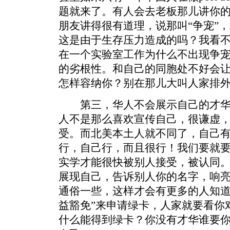
题就来了。有人会去老板那儿讲你
朋友讲得很有道理，说那叫“争宠”
这是由于生存压力造成的吗？我看
在一个实验室工作为什么不出现争
的劣根性。和自己的同胞处不好会
怎样容纳你？别在那儿大叫人家排
第三，华人不会展示自己的才华
人不是那么喜欢宣传自己，很谦虚
受。而北美本土人就不同了，自己
行，自己行，而且很行！我们要就
实学才能很快被别人接受，被认同
展现自己，告诉别人你的名字，响
通俗一些，这样才会有更多的人知道
益豁免”来申请绿卡，人家就要看你
什么能得到绿卡？你没有才华谁要