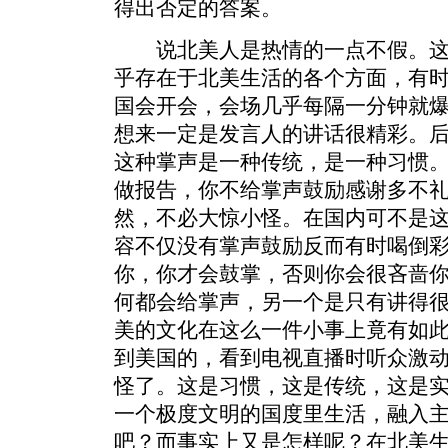
得出否定的答案。
说北美人是热情的一点不假。这
乎存在于北美生活的各个方面，有
国会开会，会场几乎每隔一分钟就
想来一定是发言人的讲话很精彩。
这种掌声是一种传统，是一种习惯
做报告，你不给掌声鼓励感谢多不
然，不必大惊小怪。在国内可不是
容不仅没有掌声鼓励反而有时喝倒
你，你才会鼓掌，否则你会很吝啬
何都会给掌声，另一个是只有讲得
美的文化在这么一件小事上竟有如
到美国的，看到电视直播时听众激
怪了。这是习惯，这是传统，这是
一个极度文明的国度里生活，融入
吧？而事实上又是怎样呢？在北美