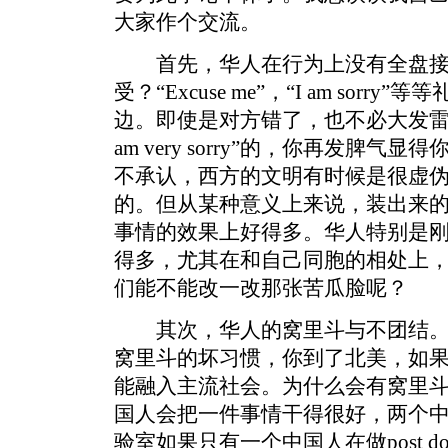
大家作个交流。
首先，华人在行为上没有全盘接
受？“Excuse me”，“I am sor
边。即使是对方错了，也不必大发雷
am very sorry”的，你再发脾
不承认，西方的文明有时候是很虚
的。但从某种意义上来说，装出来
事情的效果上好得多。华人特别是
得多，尤其在和自己同胞的相处上
们能不能改一改那张苦瓜脸呢？
其次，华人的窝里斗与不团结。
窝里斗的坏习惯，你到了北美，如
能融入主流社会。为什么会有窝里
国人会把一件事情干得很好，两个
验室如果只有一个中国人在做post d