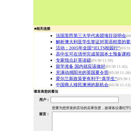
■
相关连接
法国里昂第三大学代表团项目说明会
(0
解析澳大利亚学生签证对英语程度的要
活动：2005年全国“IELTS校园行”
(05/31
高中生可在清华完成英国本土预备课程
专家指点赴英读硕
(05/30 11:59)
留学准备 国内就应该做好
(05/30 11:42)
充满动感阳光的英国夏令营
(05/30 11:28)
爱尔兰新政策更有利于“真学生”
(05/30 1
中国商人移民澳洲的新机会
(05/30 11:13)
请发表您的看法
用户：
您要为您所发的言论的后果负责，故请各位遵纪守
留言：