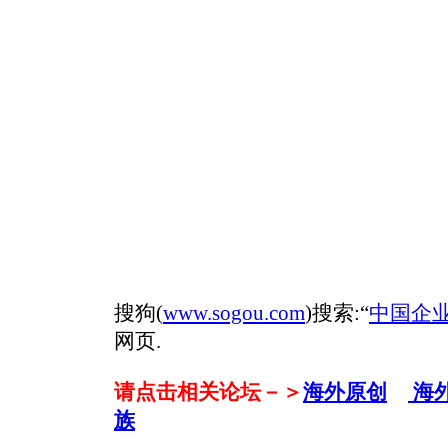
搜狗(
www.sogou.com
)搜索:“
中国企
网页.
请点击相关论坛－＞
海外原创
海
族