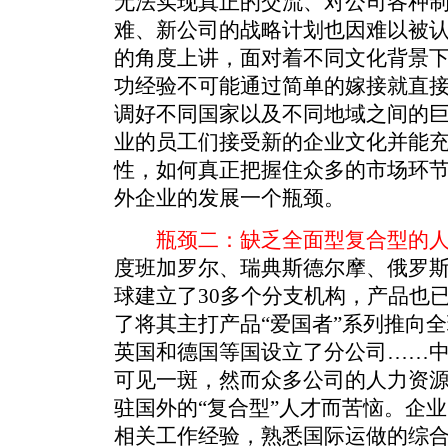
无法实现真正的交流、对公司各种
难、新公司的战略计划也因难以被
的角度上讲，面对着不同文化背景
功经验不可能通过简单的嫁接就直接
调好不同国家以及不同地域之间的
业的员工们接受新的企业文化并能
性，如何真正把握住众多的市场环
外企业的发展一个瓶颈。
瓶颈二：缺乏全面型复合型的
度班加罗尔、瑞典斯德尔摩、俄罗
球建立了30多个分支机构，产品也
了将其主打产品“爱国者”系列推向
英国和德国等国设立了分公司……
可见一斑，然而众多公司的人力资
驻国外的“复合型”人才而苦恼。企
相关工作经验，熟悉国际运做的综