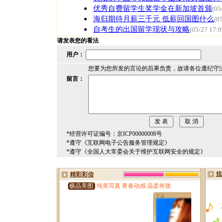
优秀自费留学生奖学金在新加坡首颁
(05
海归期待月薪三千元 低薪回国图什么
(0
自考生的出国留学现状与攻略
(05/27 17:0
请发表您的看法
用户：
您要为您所发的言论的后果负责，故请各位遵纪守
留言：
*经营许可证编号：京ICP00000008号
*遵守《互联网电子公告服务管理规定》
*遵守《全国人大常委会关于维护互联网安全的规定》