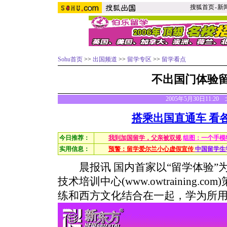
搜狐首页
-
新
Sohu首页
>>
出国频道
>>
留学专区
>>
留学看点
不出国门体验
2005年5月30日11:2
搭乘出国直通车 看
今日推荐：
我到加国留学，父亲被双规
组图：一个手模
实用信息：
预警：留学爱尔兰小心虚假宣传
中国留学生
晨报讯 国内首家以“留学体验”
技术培训中心(www.owtraining.
练和西方文化结合在一起，学为所