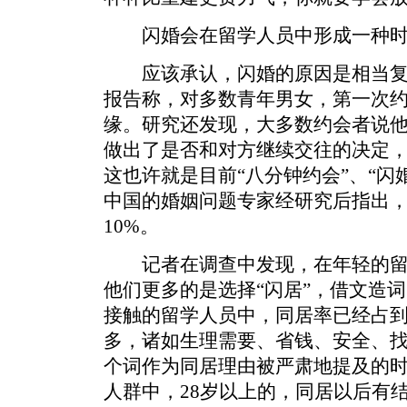
闪婚会在留学人员中形成一种时
应该承认，闪婚的原因是相当复
报告称，对多数青年男女，第一次
缘。研究还发现，大多数约会者说
做出了是否和对方继续交往的决定，
这也许就是目前“八分钟约会”、“闪
中国的婚姻问题专家经研究后指出
10%。
记者在调查中发现，在年轻的留
他们更多的是选择“闪居”，借文造
接触的留学人员中，同居率已经占到
多，诸如生理需要、省钱、安全、找
个词作为同居理由被严肃地提及的
人群中，28岁以上的，同居以后有结