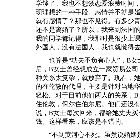
学够了。我也不想谈恋爱浪费时间
现理想的一种手段。感情并不就是
就有感情了？那也不见得。有多少
还不是离婚了？所以，我来到法国
我的同学都记得，我那时是很少上
外国人，没有法国人，我也就懒得去
也算是“功夫不负有心人”，B女
后，B女士曾经想成立一家贸易公司
种关系太复杂，就放弃了。现在，
的在伦敦的代理，主要是针对当地
轻松。对于目前他们两人的关系，B
住伦敦，保尔住伯尔尼。他们还没
说，B女士每次回来，都给她丈夫买
钱。这样看来，应该是不错的。
“不到黄河心不死。虽然说婚姻是