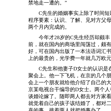
禁地走一遭的。”
C先生的婚姻事实上除了时间短
程序要素：认识、了解、见对方父
两个月内完成的。
今年才28岁的C先生经历却颇丰，
前，就在国内的商场里闯荡过，颇
好，可在国内出版了一本法语词汇
上的最贵的，光学费一年就几万欧
C先生和他妻子D女士的认识是在2
聚会上。他一下飞机，在京的几个
会上一个朋友就给他介绍了自己的
京某电视台干编导的D女士。两个人
谈婚论嫁了。随即两人都去对方家
就觉着自己的孩子该结婚了，都对
喜的事。接着两人就把婚事办了。