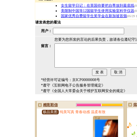
女生留学日记：在英国你要把自尊放到最底线
(0
美限制中国等12国留学生使用实验室科学仪器
(0
国家优秀自费留学生奖学金在新加坡首颁
(05/29 
请发表您的看法
用户：
您要为您所发的言论的后果负责，故请各位遵纪守
留言：
*经营许可证编号：京ICP00000008号
*遵守《互联网电子公告服务管理规定》
*遵守《全国人大常委会关于维护互联网安全的规定》