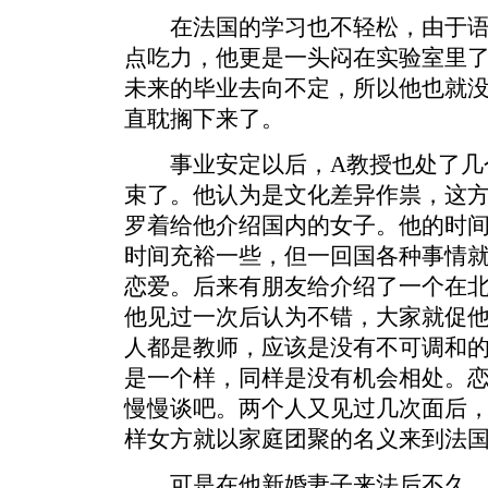
在法国的学习也不轻松，由于语
点吃力，他更是一头闷在实验室里
未来的毕业去向不定，所以他也就
直耽搁下来了。
事业安定以后，A教授也处了几
束了。他认为是文化差异作祟，这
罗着给他介绍国内的女子。他的时
时间充裕一些，但一回国各种事情
恋爱。后来有朋友给介绍了一个在
他见过一次后认为不错，大家就促
人都是教师，应该是没有不可调和
是一个样，同样是没有机会相处。
慢慢谈吧。两个人又见过几次面后
样女方就以家庭团聚的名义来到法
可是在他新婚妻子来法后不久，