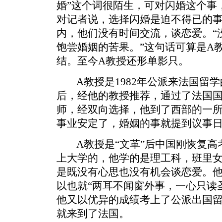
婚”这个词很陌生，可对闪婚这个事
对记者说，选择闪婚是迫不得已的事
内，他们没有时间交流，谈恋爱。“
饱尝婚姻的苦果。”这句话可算是A
结。至今A教授还形单影只。
A教授是1982年公派来法国留学
后，经他的教授推荐，通过了法国
师，经双向选择，他到了西部的一
事业安定了，婚姻的事就提到议事
A教授是“文革”后中国刚恢复高
上大学的，他学的是理工科，班里
是既没有心思也没有机会谈恋爱。
以也就“两耳不闻窗外事，一心只读圣
他又以优异的成绩考上了公派出国
就来到了法国。