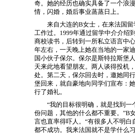
奇。她的经历也确实具备了一个浪
情，闪婚，婚后事业蒸蒸日上。
来自大连的B女士，在来法国留
工作过。1999年通过留学中介介
商校读书，后转到一所私立语言中
年左右，一天晚上她在当地的一家
国小伙子保尔。保尔是斯特拉斯堡
天来此地看望朋友。两人谈得投机
处。第二天，保尔回去时，邀她同
堡回来，就自豪地向同学们宣布：
行了婚礼。
“我的目标很明确，就是找到一个
份问题，其他的什么都不重要。”B
言也直率得吓人。“有很多人不明白
都不成功。我来法国就不是学什么习