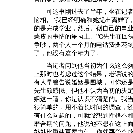
可这事刚过去了半年，坐在记者
恼相。“我已经明确和她提出离婚了。
的是完成学业，然后开创自己的事
蒜皮的事情的争执上。”C先生在回
争吵，两个人一个月的电话费要花到
了，他没有这个精力了。
当记者问到他当初为什么这么匆忙
上那时也考虑过这个结果，老话说
有人早警告说婚姻是围城，可你还是
先生颇感慨。但他不认为当初的决定
姻这一遭，你是认识不清楚的。我
很简单的，用不着长时间的调查，
有什么问题的，可就没想到性格不和
磨合期的问题，他说他不想在这上面
补补比重建更费力气，你就要学会放