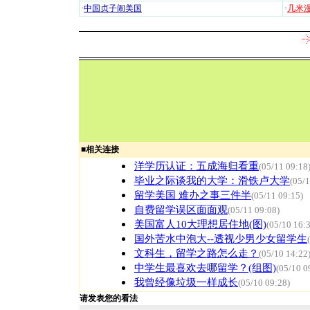
·
中国贞子闹美国
·
几米漫
■
相关连接
洋学历认证：五成海归看重
(05/11 09:18
毕业之际谈我的大学：滑铁卢大学
(05/1
留学美国 难办之事三件半
(05/11 09:15)
自费留学误区面面观
(05/11 09:08)
美国富人10大理想居住地(图)
(05/10 16:
国外苦水中泡大--透视少男少女留学生
文科生，留学之路怎么走？
(05/10 14:22
中学生最喜欢去哪留学？(组图)
(05/10 0
我曾经像垃圾一样成长
(05/10 09:28)
请发表您的看法