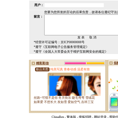
用户：
您要为您所发的言论的后果负责，故请各位遵纪守法
留言：
*经营许可证编号：京ICP00000008号
*遵守《互联网电子公告服务管理规定》
*遵守《全国人大常委会关于维护互联网安全的规定》
ChinaRen
-
繁体版
-
搜狐招聘
-
网站登录
-
帮助