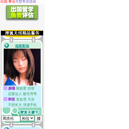
·
出国·事业
大型专访活动