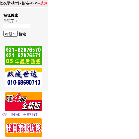
校友录
-
邮件
-
搜索
-
BBS
-
搜狗
搜狐搜索
关键字：
·
《第一时间》免费征订