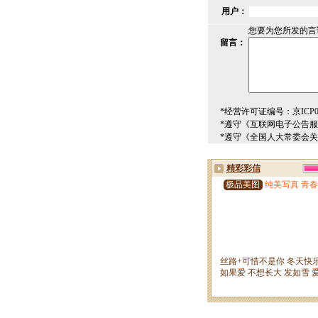
用户：
您要为您所发的言
留言：
*经营许可证编号：京ICP00
*遵守《互联网电子公告
*遵守《全国人大常委会