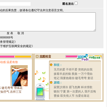
匿名发出
论的后果负责，故请各位遵纪守法并注意语言文明。
000008号
服务管理规定》
关于维护互联网安全的规定》