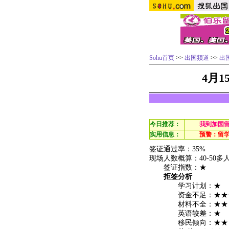
Sohu首页
>>
出国频道
>>
出
4月
今日推荐：
我到加国
实用信息：
预警：留
签证通过率：35%
现场人数概算：40-50
签证指数：★
拒签分析
学习计划：★
资金不足：★★
材料不全：★★
英语较差：★
移民倾向：★★