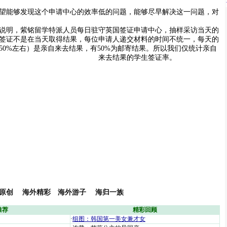
望能够发现这个申请中心的效率低的问题，能够尽早解决这一问题，对
说明，紫铭留学特派人员每日驻守英国签证申请中心，抽样采访当天的
签证不是在当天取得结果，每位申请人递交材料的时间不统一，每天的
50%左右）是亲自来去结果，有50%为邮寄结果。
所以我们仅统计亲自
来去结果的学生签证率。
原创
海外精彩
海外游子
海归一族
推荐
精彩回顾
·
组图：韩国第一美女兼才女