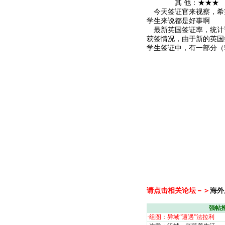
其 他：★★★
今天签证官来视察，希
学生来说都是好事啊
最新英国签证率，统计
获签情况，由于新的英国
学生签证中，有一部分（
请点击相关论坛－＞
海外
强帖
·
组图：异域“遭遇”法拉利