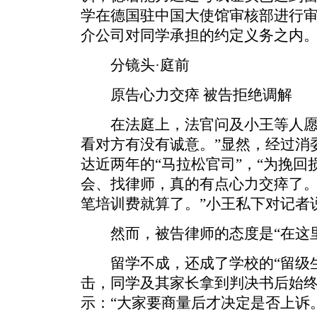
学在德国驻中国大使馆审核部进行
介公司对同学承担的约定义务之内
分镜头·庭前
原告心力交瘁 被告拒绝调解
在法庭上，法官问及小王等人愿不
看对方有没有诚意。”显然，经过消
达近两年的“马拉松官司”，“为挽
会、找律师，真的有点心力交瘁了
笔培训费就算了。”小王私下对记者
然而，被告律师的态度是“在这里
留学不成，还成了学校的“留级生
击，同学及其家长拿到判决书后始
示：“大家要商量后才决定是否上诉