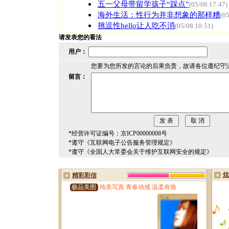
五一父母带留学孩子“踩点”
(05/08 17:47)
海外生活：性行为并非想象的那样糟
(0
挑逗性hello让人吃不消
(05/08 10:51)
请发表您的看法
用户：
您要为您所发的言论的后果负责，故请各位遵纪守
留言：
*经营许可证编号：京ICP00000008号
*遵守《互联网电子公告服务管理规定》
*遵守《全国人大常委会关于维护互联网安全的规定》