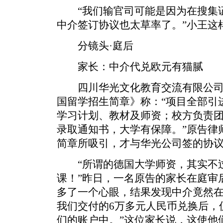
“我们输官司可能是因为在搜集证
中介签订协议也太草率了。”小王这
分镜头·庭后
家长：中介代兑欧元有猫腻
四川华光文化教育交流有限公司的
国留学招生简章》称：“项目全部引
学习计划、教材及师资；校方负责
录取通知书，大学有保障。”原告律
简章所吸引，才与华光公司签的协
“所谓的德国大学师资，其实不过
课！”昨日，一名原告的家长在庭审
多了一个心眼，结果发现中介竟然
我们交付的6万多元人民币兑换后，
们的账户中。”这位家长说，这使他