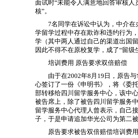
面试时“未能令人满意地回答审核人
核”。
7名同学在诉讼中认为，中介在办
学留学过程中存在欺诈和违约行为
学（其中两人通过自己的渠道出国
因此不得不在原校复学，成了“留级
培训费用 原告要求双倍赔偿
由于在2002年8月19日，原告
心签订了一份《申明书》，将《委
部转移给四川留学服务中心，该中
被告席上，除了被告四川留学服务
留学服务中心代理人曾表示，自己
子，于是申请追加华光公司为第二
原告要求被告双倍赔偿培训费用