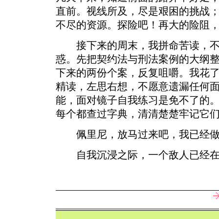
直前。视线所及，尽是艰困的挑战
不尽的资源。探险吧！再大的险阻
接下来的周末，我拼命苦读，不
惑。先把契约法与刑法案例的大纲
下来的两份个案，反复咀嚼。我花
精读，左思右想，不愿意遗漏任何
能，面对镜子自我练习是免不了的
每个都查过字典，清清楚楚牢记它
佩里尼，放马过来吧，我已经做
自我沉浸之际，一个敌人已经在