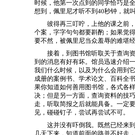
时候，他第一次点到的同学恰巧是
想到，佩里尼才听不到40秒钟，就
彼得再三叮咛，上他的课之前，
个案，字字句句都要斟酌；如果觉
要不然，被佩里尼当众羞辱的难堪
接着，到图书馆听取关于查询资
到的消息有好有坏。馆员迅速介绍
我们什么时候，以及为什么会用到
成册的案例书、学术论文、百科全
果你知道如何善用图书馆，各式各
决；但是另一方面，查询资料的技
走，听取简报之后就能具备。一定
见，碰碰钉子，尝试再尝试不可。
这并没有吓倒我。既然已经来到
几天下来，知道前面的路并不好走