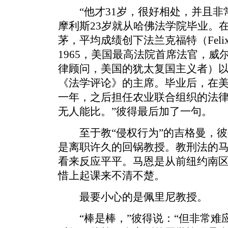
“他才31岁，很好相处，并且非
摩利斯23岁就从哈佛法学院毕业。
茅，平均成绩创下法兰克福特（Felix Fr
1965，美国最高法院首席法官，
律顾问，美国的犹太复国主义者）
《法学评论》的主席。毕业后，在
一年，之后担任农业联合组织的法律
无人能比。”彼得最后加了一句。
至于教“侵权行为”的吉格曼，彼
是离职许久的回锅教授。教刑法的
看来反应平平。马恩是从前纽约南
惜上起课来不清不楚。
最要小心的是佩里尼教授。
“棒是棒，”彼得说：“但非常难