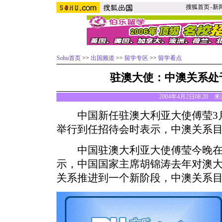
搜狐首页
-
新
Sohu首页
>>
出国频道
>>
留学专区
>>
留学看点
驻澳大使：中澳关系处
2004年4月2日08:20 来
中国新任驻澳大利亚大使傅莹3月
举行到任招待会时表示，中澳关系
中国驻澳大利亚大使傅莹今晚在
示，中国国家主席胡锦涛去年对澳
关系推进到一个新阶段，中澳关系