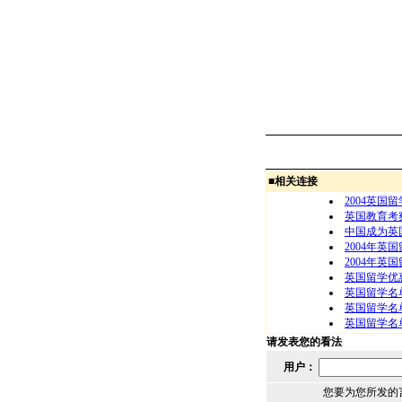
■
相关连接
2004英国
英国教育考
中国成为英
2004年英
2004年英
英国留学优
英国留学名
英国留学名
英国留学名
请发表您的看法
用户：
您要为您所发的