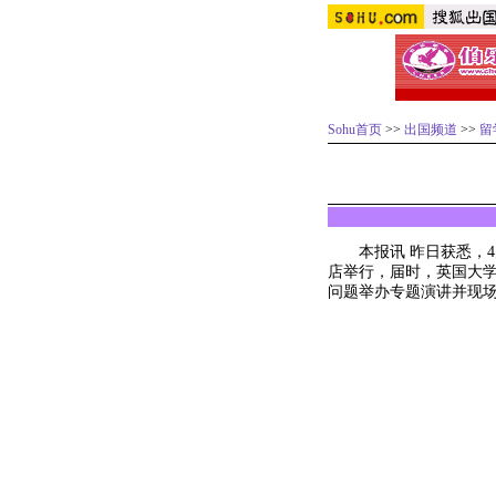
Sohu首页
>>
出国频道
>>
留
本报讯 昨日获悉，4月7
店举行，届时，英国大学
问题举办专题演讲并现