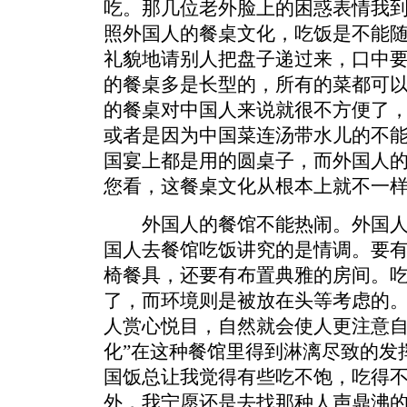
吃。那几位老外脸上的困惑表情我
照外国人的餐桌文化，吃饭是不能
礼貌地请别人把盘子递过来，口中
的餐桌多是长型的，所有的菜都可
的餐桌对中国人来说就很不方便了
或者是因为中国菜连汤带水儿的不
国宴上都是用的圆桌子，而外国人
您看，这餐桌文化从根本上就不一
外国人的餐馆不能热闹。外国人
国人去餐馆吃饭讲究的是情调。要
椅餐具，还要有布置典雅的房间。
了，而环境则是被放在头等考虑的
人赏心悦目，自然就会使人更注意自
化”在这种餐馆里得到淋漓尽致的发
国饭总让我觉得有些吃不饱，吃得
外，我宁愿还是去找那种人声鼎沸