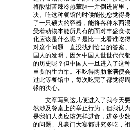
将酸甜苦辣冷热荤腥一并倒进胃里
决。吃这种餐馆的时候能使您觉得
了一只硕大的容器，能将各种东西
受着动物本能所具有的面对丰盛食
化应该是什么呢？是比一比看谁吃
对这个问题一直没找到恰当的答案
国人的发明，因为中国人世世代代
的历史呢？但中国人一旦进入了这
重要的生力军。不吃得两肋胀满便
过此等餐馆中，每次吃完了都觉得
缘的决心。
文章写到这儿便进入了我今天要
然涉及餐桌上的举止行为，但我认
是我们人类应该怎样进食，进多少
的问题。凡豪门大宴都讲究多吃，