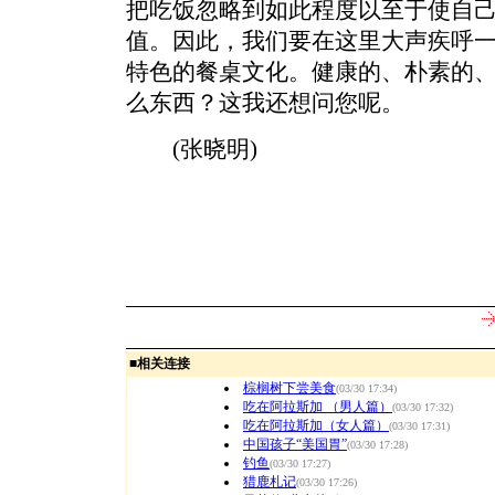
把吃饭忽略到如此程度以至于使自
值。因此，我们要在这里大声疾呼
特色的餐桌文化。健康的、朴素的
么东西？这我还想问您呢。
(张晓明)
■
相关连接
棕榈树下尝美食
(03/30 17:34)
吃在阿拉斯加 （男人篇）
(03/30 17:32)
吃在阿拉斯加（女人篇）
(03/30 17:31)
中国孩子“美国胃”
(03/30 17:28)
钓鱼
(03/30 17:27)
猎鹿札记
(03/30 17:26)