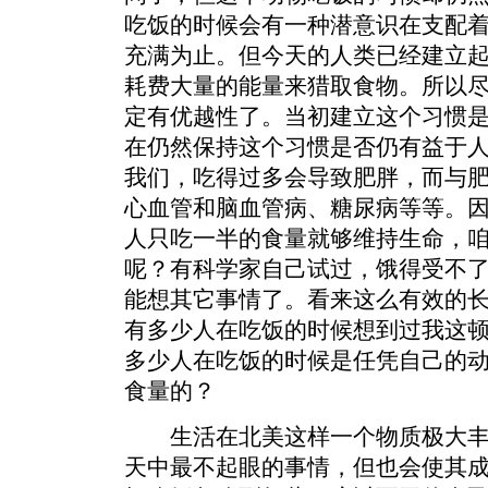
吃饭的时候会有一种潜意识在支配
充满为止。但今天的人类已经建立
耗费大量的能量来猎取食物。所以
定有优越性了。当初建立这个习惯
在仍然保持这个习惯是否仍有益于
我们，吃得过多会导致肥胖，而与
心血管和脑血管病、糖尿病等等。
人只吃一半的食量就够维持生命，
呢？有科学家自己试过，饿得受不
能想其它事情了。看来这么有效的
有多少人在吃饭的时候想到过我这
多少人在吃饭的时候是任凭自己的
食量的？
生活在北美这样一个物质极大丰
天中最不起眼的事情，但也会使其