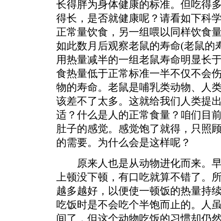
长得胖为身体健康的标准。但吃得
得长，是否就健康呢？请看如下科
正常量饮食，另一组喂以同样饮食
如此数月后观察老鼠的寿命(老鼠的
用热量减半的一组老鼠寿命明显长
食热量低于正常标准一半不仅不会
物的寿命。老鼠是哺乳类动物、人
该差不了太多。这就给我们人类提
适？什么是人的正常食量？咱们目
肚子的感觉。感觉饱了就得，只照
的需要。为什么会是这样呢？
原来人也是从动物进化而来。早
上顿没下顿，有口吃就算不错了。
越多越好，以便使一顿饭的热量持
吃饭时是不会吃个半饱而止的。人
间了，但这个动物吃饭的习惯却仍