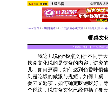
搜狐首页
-
新
Sohu首页
>>
出国频道
>>
出国频道小说大全
>>
吃到天涯
>>
第
餐桌文
2004年3月30日17:35 作
我这儿说的“餐桌文化”不同于大家
饮食文化说的是饮食的内容，讲究
儿，如何烹调，如何达到色香味俱佳
则是吃饭的做派与规矩，如何上桌
耍刀叉匙筷，如何确定吃饱吃好，
个说法，说饮食文化已经包括了餐