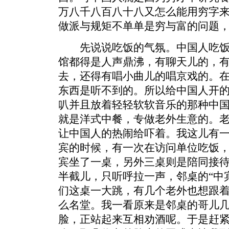
万八千八百八十八又怎么能用穷字
做派与规矩不单单是穷与富的问题
先说说吃饭的气氛。中国人吃饭
馆都得是人声鼎沸，有聊天儿的，
去，还得有唱小曲儿的唱京戏的。
东西是听不到的。所以给中国人开
叭并且放着轻轻软软音乐的那种中
就是洋式中餐，专做老外生意的。
让中国人的热闹给吓着。我这儿有
宾的时候，有一次在访问单位吃饭
宾坐了一桌，另外三桌则是陪同接待
半截儿，只听呼拉一声，邻桌的“中
们这桌一大跳，有几个老外也想跟
么名堂。我一看原来是邻桌的哥儿
脸，正站起来互相劝酒呢。于是赶