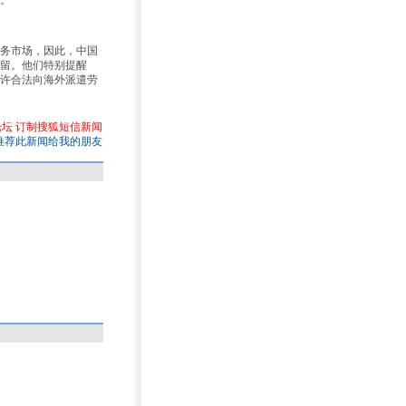
。
务市场，因此，中国
留。他们特别提醒
许合法向海外派遣劳
论坛
订制搜狐短信新闻
推荐此新闻给我的朋友