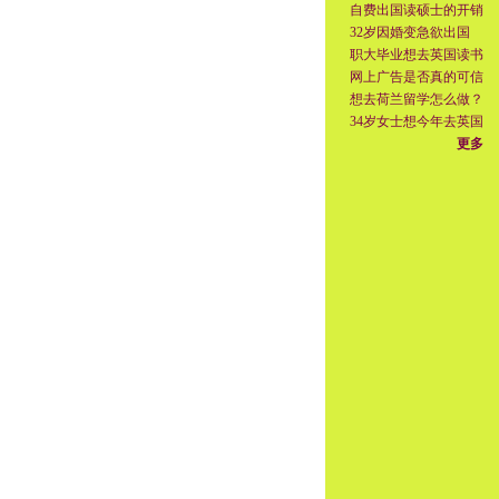
自费出国读硕士的开销
32岁因婚变急欲出国
职大毕业想去英国读书
网上广告是否真的可信
想去荷兰留学怎么做？
34岁女士想今年去英国
更多