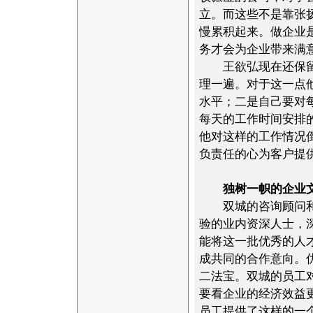
立。而这些不是靠张
慢累积起来。做企业
务才会为企业带来满
王欲弘现在还保留一
理一遍。对于这一点
水平；二是自己要对
每天的工作时间安排
他对这样的工作情况
负责任的心为客户提
独树一帜的企业
双城的咨询顾问和合
验的业内资深人士，
能将这一批优秀的人
成共同的合作意向。
二法宝。双城的员工
要看企业的经济效益
员工提供了这样的一