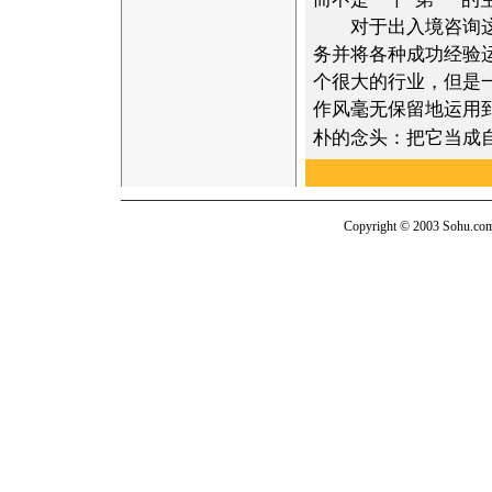
对于出入境咨询这个
务并将各种成功经验
个很大的行业，但是
作风毫无保留地运用
朴的念头：把它当成
Copyright © 2003 Sohu.com I