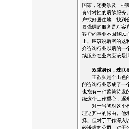
国家，还要涉及一些
有针对性的后续服务
户找好居住地，找到
要强调的服务是对客
客户的事业不因移民
上。应该说后者的这
介咨询行业以后的一
续服务在业内应该是
双重身份，珠联
王欲弘是个出色的律
的咨询行业形成了一
也抱有一种蓄势待发
绕这个工作重心，逐
对于当初对这个行业
理这其中的缘由。他
择。但对于工作深入
较谦虚的公司，对于