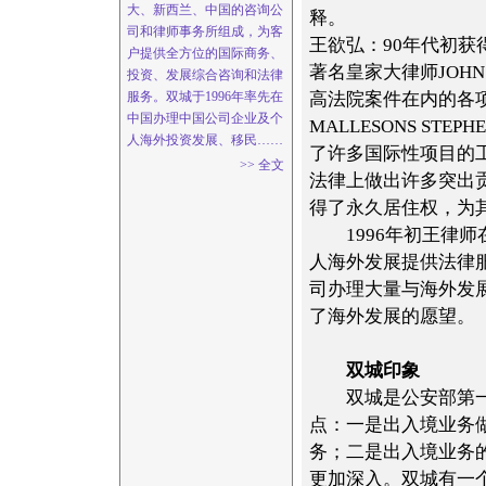
大、新西兰、中国的咨询公
释。
司和律师事务所组成，为客
王欲弘：90年代初获
户提供全方位的国际商务、
著名皇家大律师JOHN 
投资、发展综合咨询和法律
服务。双城于1996年率先在
高法院案件在内的各项
中国办理中国公司企业及个
MALLESONS ST
人海外投资发展、移民
……
了许多国际性项目的
>> 全文
法律上做出许多突出
得了永久居住权，为
1996年初王律师
人海外发展提供法律
司办理大量与海外发
了海外发展的愿望。
双城印象
双城是公安部第一
点：一是出入境业务
务；二是出入境业务
更加深入。双城有一