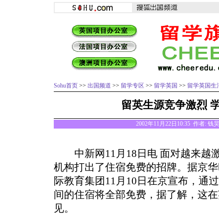
Sohu首页
>>
出国频道
>>
留学专区
>>
留学英国
>>
留学英国生
留英生源竞争激烈 
2002年11月22日10:35 作者: 
中新网11月18日电 面对越来越
机构打出了住宿免费的招牌。据京华
际教育集团11月10日在京宣布，通
间的住宿将全部免费，据了解，这在
见。