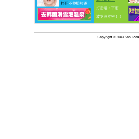
帅哥
不帅照脸踢
打雷喽！下雨…
波罗波罗密！！
Copyright © 2003 Sohu.com I