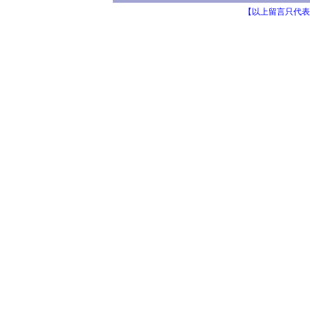
【以上留言只代表