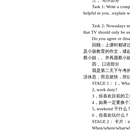
三， 写作部分
Task 1: Write a complain
helpful to you. .explain 
Task 2: Nowadays many 
that TV should only be us
Do you agree or disa
回顾：上课时都讲过，
及小孩教育的作文，揉起
蔡小姐，。并再愿蔡小
四， 口语部分
我是第二天下午考的。通
没休息，而且挺快，所
STAGE 1： 1，What d
2, work duty?
3，你喜欢目前的工
4，如果一定要换个
5, weekend 干什么
6，你喜欢玩什么？
STAGE 2： 卡片：interes
When/where/what/w