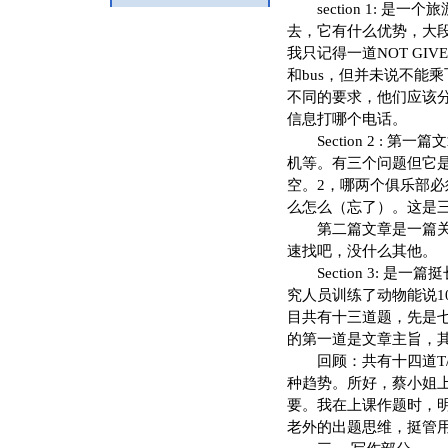
section 1: 是
去，它有什么优势，大段大段
我只记得一道NOT GIVEN 
和bus，但并未说不能
不同的要求，他们应该
信息打哪个电话。
Section 2 : 
机等。有三个问题但它
空。2，哪两个俱乐部
么怎么（忘了）。这是
第二篇文章是一篇关于
速找吧，没什么其他。
Section 3: 是
究人员训练了动物能说1
目共有十三道题，先是七道 
的第一道是文章主旨，
回顾：共有十四道T/F
种趋势。所好，蔡小姐
要。我在上课作题时，明
老外的出题思维，挺管