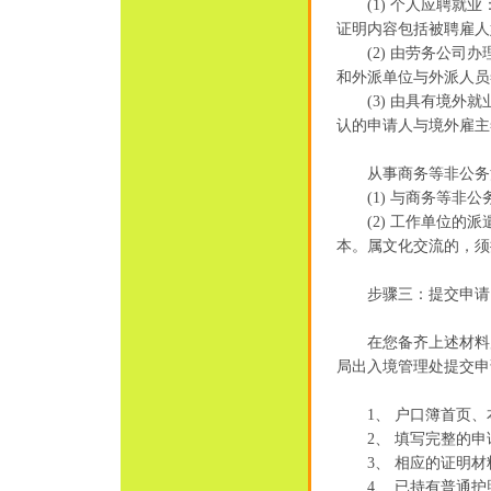
(1) 个人应聘就业
证明内容包括被聘雇人
(2) 由劳务公司办
和外派单位与外派人员
(3) 由具有境外就
认的申请人与境外雇主
从事商务等非公务
(1) 与商务等非公
(2) 工作单位的派
本。属文化交流的，须
步骤三：提交申请
在您备齐上述材料后
局出入境管理处提交申
1、 户口簿首页、
2、 填写完整的申
3、 相应的证明材
4、 已持有普通护