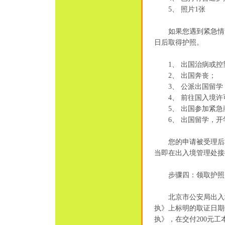
5、 照片1张
如果您遇到紧急情况
日后取得护照。
1、 出国治病或控
2、 出国奔丧；
3、 公派出国留学
4、 前往国入境许
5、 出国参加紧急商
6、 出国留学，开
您的申请被受理后将
当即在出入境管理处接
步骤四：领取护照
北京市公安局出入境
执》上标明的取证日期
执》，在交付200元