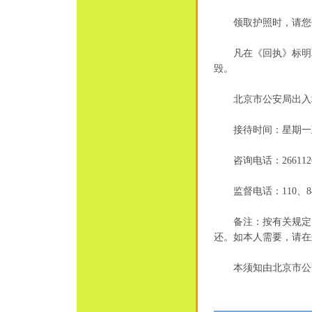
领取护照时，请您仔
凡在《回执》标明取
毁。
北京市公安局出入境
接待时间：星期一至星期
咨询电话：26611266、8
监督电话：110、8401
备注：按有关规定，
还。如本人需要，请在
本须知由北京市公安