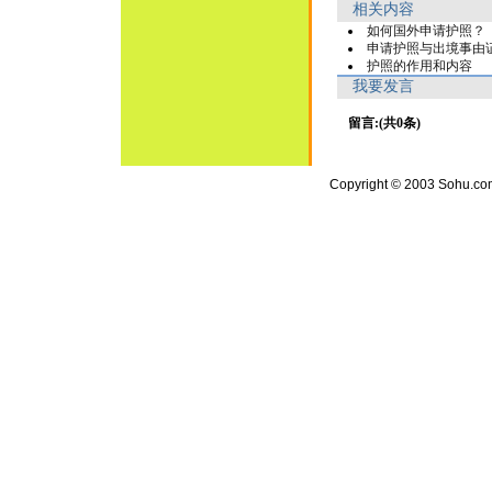
相关内容
如何国外申请护照？
申请护照与出境事由
护照的作用和内容
我要发言
留言:(共0条)
Copyright © 2003 Sohu.com I