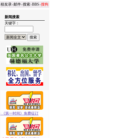
-
校友录
-
邮件
-
搜索
-
BBS
-
搜狗
新闻搜索
关键字：
·
《第一时间》免费征订