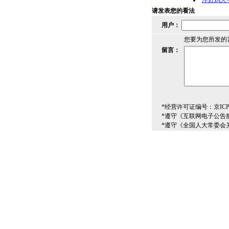
洋野鸡大
请发表您的看法
用户：
您要为您所发的
留言：
*经营许可证编号：京ICP00
*遵守《互联网电子公告
*遵守《全国人大常委会