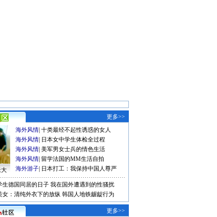
更多>>
海外风情
|
十类最经不起性诱惑的女人
海外风情
|
日本女中学生体检全过程
海外风情
|
美军男女士兵的情色生活
海外风情
|
留学法国的MM生活自拍
海外游子
|
日本打工：我保持中国人尊严
老大
学生德国同居的日子
我在国外遭遇到的性骚扰
美女：清纯外衣下的放纵
韩国人地铁龌龊行为
更多>>