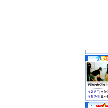
恐怖的校园女
海外游子
|
女留
海外风情
|
日本