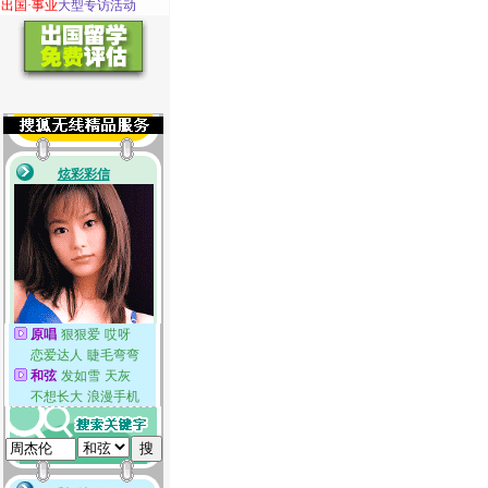
·
出国·事业
大型专访活动