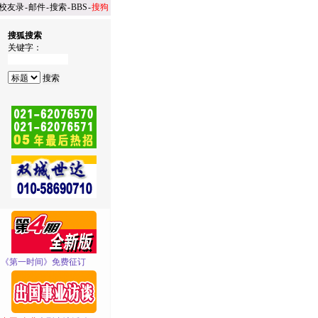
校友录
-
邮件
-
搜索
-
BBS
-
搜狗
搜狐搜索
关键字：
·
《第一时间》免费征订