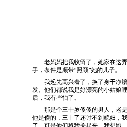
老妈妈把我收留了，她家在这弄
手，条件是顺带“照顾”她的儿子。
我起先高兴着了，换了身干净镶
发。他们都说我是好漂亮的小姑娘
后，我有些怕了。
那是个三十岁傻傻的男人，老是
他是傻的，三十了还讨不到媳妇，
了。可是他们将我关起来，我想跑