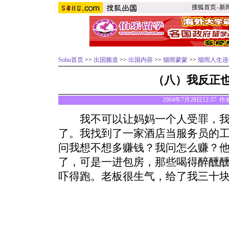
搜狐首页
-
新
Sohu首页
>>
出国频道
>>
出国内容
>>
烟雨蒙蒙
>>
烟雨人生连
（八）我反正
2004年7月28日12:37 
我不可以让妈妈一个人受罪，我
了。我找到了一家酒店当服务员的
问我想不想多赚钱？我问怎么赚？
了，可是一进包房，那些喝得醉醺
吓得跑。老板很生气，给了我三十