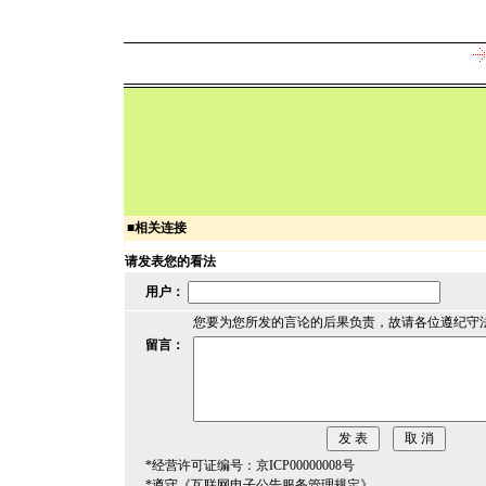
■
相关连接
请发表您的看法
用户：
您要为您所发的言论的后果负责，故请各位遵纪守
留言：
*经营许可证编号：京ICP00000008号
*遵守《互联网电子公告服务管理规定》