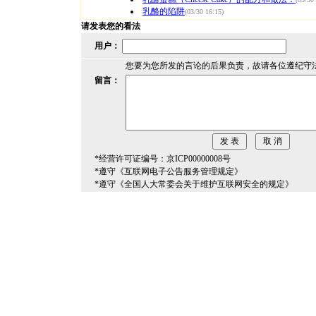
乳酪的陷阱
(03/30 16:15)
请发表您的看法
用户：
您要为您所发的言论的后果负责，故请各位遵纪守
留言：
*经营许可证编号：京ICP00000008号
*遵守《互联网电子公告服务管理规定》
*遵守《全国人大常委会关于维护互联网安全的规定》