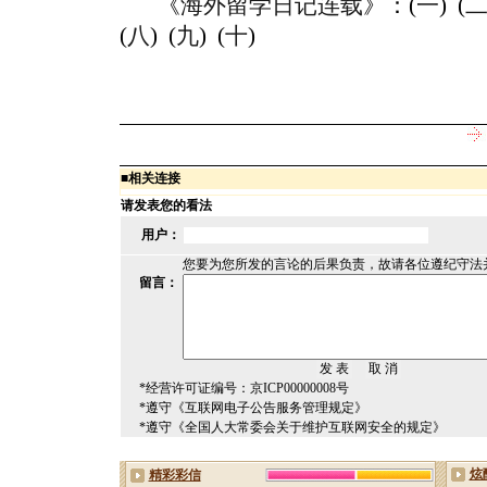
《
海外留学日记连载
》：(
一
) (
(
八
) (
九
) (
十
)
■
相关连接
请发表您的看法
用户：
您要为您所发的言论的后果负责，故请各位遵纪守法
留言：
*经营许可证编号：京ICP00000008号
*遵守《互联网电子公告服务管理规定》
*遵守《全国人大常委会关于维护互联网安全的规定》