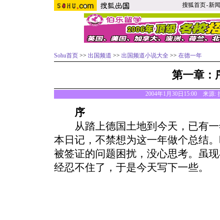
搜狐首页
-
新
Sohu首页
>>
出国频道
>>
出国频道小说大全
>>
在德一年
第一章：
2004年1月30日15:00 来源:
序
从踏上德国土地到今天，已有一
本日记，不禁想为这一年做个总结。
被签证的问题困扰，没心思考。虽现
经忍不住了，于是今天写下一些。