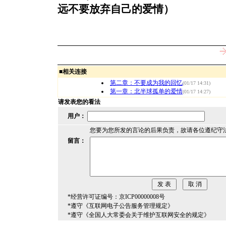
远不要放弃自己的爱情）
■
相关连接
第二章：不要成为我的回忆
(01/17 14:31)
第一章：北半球孤单的爱情
(01/17 14:27)
请发表您的看法
用户：
您要为您所发的言论的后果负责，故请各位遵纪守
留言：
*经营许可证编号：京ICP00000008号
*遵守《互联网电子公告服务管理规定》
*遵守《全国人大常委会关于维护互联网安全的规定》