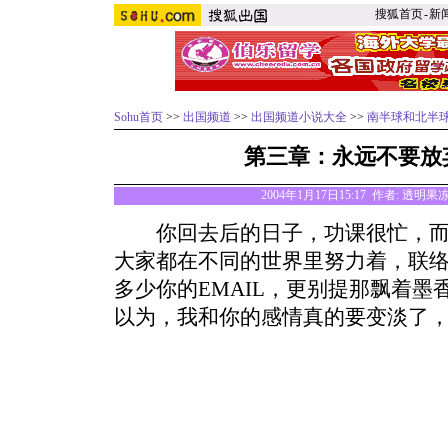
搜狐首页
-
新
Sohu首页
>>
出国频道
>>
出国频道小说大全
>>
南半球和北半
第三章：永远不要放
2004年1月17日15:17 作者: 透明果
你回去后的日子，功课很忙，而
大家都在不同的世界里努力着，联
多少你的EMAIL，更别提那飘着
以为，我和你的感情真的要变淡了