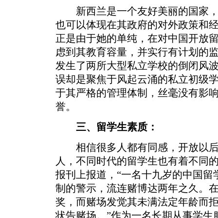
新西兰是一个友好美丽的国家，
也可以体现在其政府的对外政策和
正是由于她的单纯，在对中国开放
虑到其教育容量，并实行有计划的监
发生了两所大型私立学校的倒闭风
误却是聚焦于风起云涌的私立初级
于其严格的管理体制，丝毫没有影
誉。
三、留学生素质：
相信很多人都有同感，开放以后
人，不同时代的留学生也有着不同
报刊上报道，“一名十九岁的中国留
制的警示，流连赌博达两年之久。
奖，而赌场发觉其未满法定年龄而
状告赌场。”作为一名长期从事学生