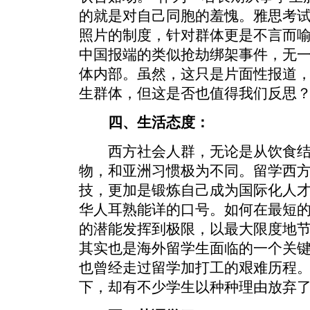
的就是对自己同胞的羞愧。雅思考
照片的制度，针对群体更是不言而喻
中国报端的类似抢劫绑架事件，无
体内部。虽然，这只是片面性报道
生群体，但这是否也值得我们反思
四、生活态度：
西方社会人群，无论是从饮食结
物，和亚洲习惯极为不同。留学西
技，更加是锻炼自己成为国际化人才
华人耳熟能详的口号。如何在最短
的潜能发挥到极限，以最大限度地
其实也是海外留学生面临的一个关
也曾经走过留学加打工的艰难历程
下，却有不少学生以种种理由放弃