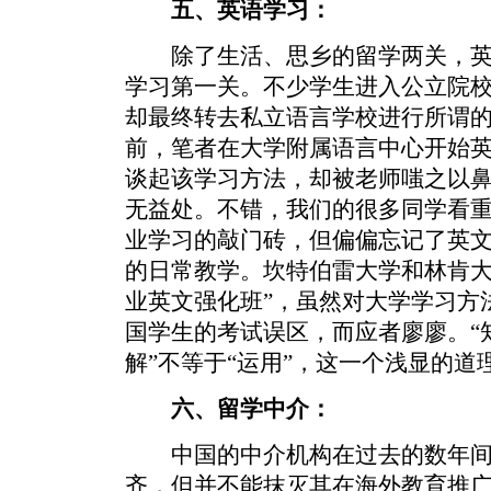
五、英语学习：
除了生活、思乡的留学两关，英
学习第一关。不少学生进入公立院
却最终转去私立语言学校进行所谓的
前，笔者在大学附属语言中心开始
谈起该学习方法，却被老师嗤之以
无益处。不错，我们的很多同学看
业学习的敲门砖，但偏偏忘记了英
的日常教学。坎特伯雷大学和林肯大
业英文强化班”，虽然对大学学习方
国学生的考试误区，而应者廖廖。“知
解”不等于“运用”，这一个浅显的
六、留学中介：
中国的中介机构在过去的数年间
齐，但并不能抹灭其在海外教育推