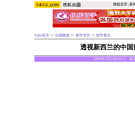
搜狐首页
-
新
Sohu首页
>>
出国频道
>>
留学专区
>>
留学看点
透视新西兰的中国
2004年1月14日16:13 来