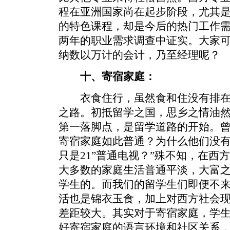
程在亚洲国家尚在起步阶段，尤其
的特色课程，却是今后的热门工作
两年的职业需求调查中证实。大家
纳数以万计的会计，乃至经理呢？
十、寄宿家庭：
衣食住行，虽然食和住没有排在
之路。初抵留学之国，思乡之情油
第一落脚点，是留学道路的开始。曾
寄宿家庭如此普通？为什么他们没
只是21”普通电视？”殊不知，在西
大多数的家庭生活普通平淡，大富
学生的。而我们的留学生们即便不
活也是锦衣玉食，加上对西方社会
差距较大。其实对于寄宿家庭，学
好寄宿家庭的语言环境和社区关系