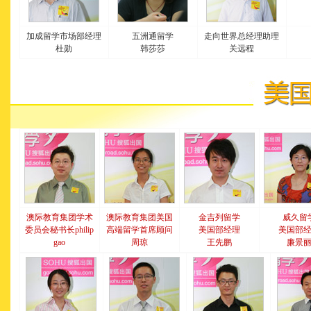
加成留学市场部经理
五洲通留学
走向世界总经理助理
杜勋
韩莎莎
关远程
澳际教育集团学术
澳际教育集团美国
金吉列留学
威久留
委员会秘书长philip
高端留学首席顾问
美国部经理
美国部
gao
周琼
王先鹏
廉景