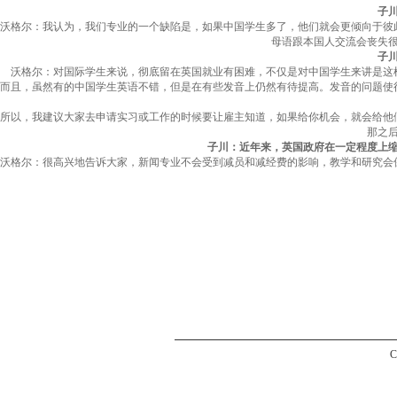
子
沃格尔：我认为，我们专业的一个缺陷是，如果中国学生多了，他们就会更倾向于彼
母语跟本国人交流会丧失
子
沃格尔：对国际学生来说，彻底留在英国就业有困难，不仅是对中国学生来讲是这
而且，虽然有的中国学生英语不错，但是在有些发音上仍然有待提高。发音的问题使
所以，我建议大家去申请实习或工作的时候要让雇主知道，如果给你机会，就会给他
那之
子川：近年来，英国政府在一定程度上
沃格尔：很高兴地告诉大家，新闻专业不会受到减员和减经费的影响，教学和研究会
C