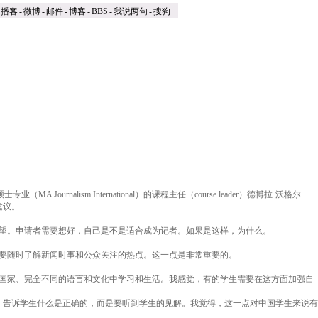
播客
-
微博
-
邮件
-
博客
-
BBS
-
我说两句
-
搜狗
rnalism International）的课程主任（course leader）德博拉·沃格尔
建议。
望。申请者需要想好，自己是不是适合成为记者。如果是这样，为什么。
要随时了解新闻时事和公众关注的热点。这一点是非常重要的。
国家、完全不同的语言和文化中学习和生活。我感觉，有的学生需要在这方面加强自
，告诉学生什么是正确的，而是要听到学生的见解。我觉得，这一点对中国学生来说有