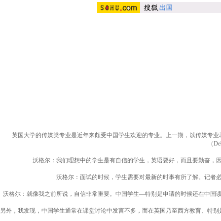
英国大学的传媒类专业是近年来颇受中国学生欢迎的专业。上一期，以传媒专业著称的伦敦威斯敏斯特大学（
（D
沃格尔：我们理想中的学生是有自信的学生，英语要好，而且要勤奋，
沃格尔：面试的时候，学生需要对最新的时事有所了解。记者
沃格尔：就像我之前所说，自信非常重要。中国学生—特别是申请的时候还在中国
另外，我发现，中国学生通常在课堂讨论中发言不多，而在英国乃至西方教育、特别