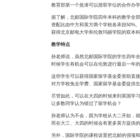
教育部第一个批准可以授双学位的合作办
据了解，北邮国际学院四年本科的教学全
资配比由中方和英方两个学校各承担50%
获得北京邮电大学和伦敦玛丽学院的双本
教学特点
孙老师说，虽然北邮国际学院的学生四年
时候学生有机会可以在伦敦进行最后一年
这些学生可以获得国家留学基金委资助直
对方学校免去学费、国家留学基金委提供
尽管如此，可以在大四的时候来到英国学
让多数同学认为错过了留学机会？
孙老师认为不会，因为学校从大二开始，
而在大三、大四的时候会有更多英方提供
另外，国际学院的课程设置把北邮的强项