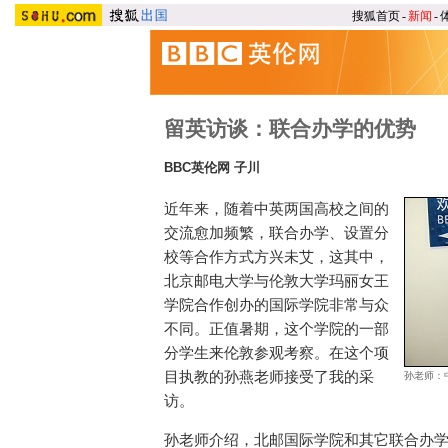
搜狐首页
-
新闻
-
留英访谈：联合办学的优势
BBC英伦网 子川
近年来，随着中英两国高校之间的
交流愈加频繁，联合办学、设置分
校等合作方式方兴未艾，这其中，
北京邮电大学与伦敦大学玛丽女王
学院合作创办的国际学院非常与众
不同。正值暑期，这个学院的一部
分学生来伦敦参观考察。在这个项
目执教的孙燕老师接受了我的采
孙老师：
访。
孙老师介绍，北邮国际学院和其它联合办