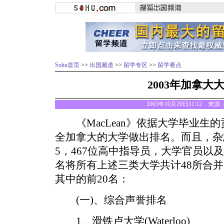
Sohu首页
>>
出国频道
>>
留学专区
>>
留学看点
2003年加拿大
2003年10月29日11:12 来源:
《MacLean》依据大学毕业生
全加拿大的大学做出排名。而且，杂
5，467位高中指导员，大学官员以
名将所有上述三类大学共计48所合
其中的前20名：
(一)、综合声誉排名
1、滑铁卢大学(Waterloo)