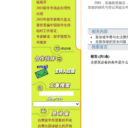
报展开
同时，实施新措施后，中
加坡的移民与登记局提出
2003留学市场走向理性
出国
2003年留学新闻大盘点
塞班受骗中国留学生得
临时工作签证
相关内容
专家解读：留学预警为
新加坡学费与生活费
在新加坡的安全问题
何频发
我要发言
留言:(共1条)
去那里必备的条件是什么？比如说
自费留学所需要的手续
自费出国读硕士的开销