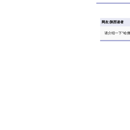
网友:陕西读者
请介绍一下“哈佛