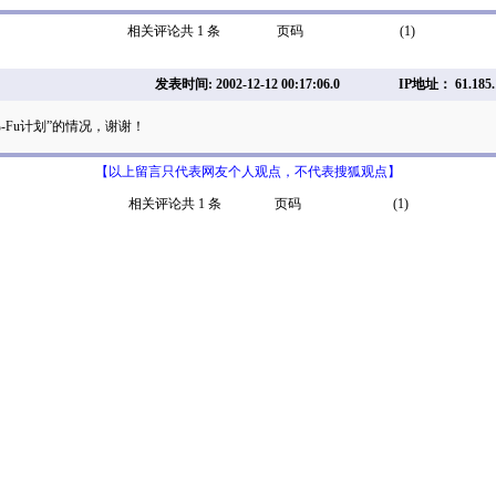
相关评论共 1 条
页码
(1)
发表时间: 2002-12-12 00:17:06.0
IP地址： 61.185.
-Fu计划”的情况，谢谢！
【以上留言只代表网友个人观点，不代表搜狐观点】
相关评论共 1 条
页码
(1)